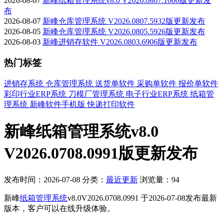
2026-08-07
新峰纸箱管理系统v8.0 V2026.0807.1000版更新发
布
2026-08-07
新峰仓库管理系统 V2026.0807.5932版更新发布
2026-08-05
新峰仓库管理系统 V2026.0805.5926版更新发布
2026-08-03
新峰进销存软件 V2026.0803.6906版更新发布
热门标签
进销存系统
仓库管理系统
送货单软件
采购单软件
报价单软件
彩印行业ERP系统
刀模厂管理系统
电子行业ERP系统
纸箱管
理系统
新峰软件手机版
快递打印软件
新峰纸箱管理系统v8.0
V2026.0708.0991版更新发布
发布时间：2026-07-08
分类：
最近更新
浏览量：94
新峰
纸箱管理系统
v8.0V2026.0708.0991 于2026-07-08发布最新
版本，客户可以在线升级体验。