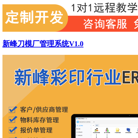
新峰刀模厂管理系统V1.0