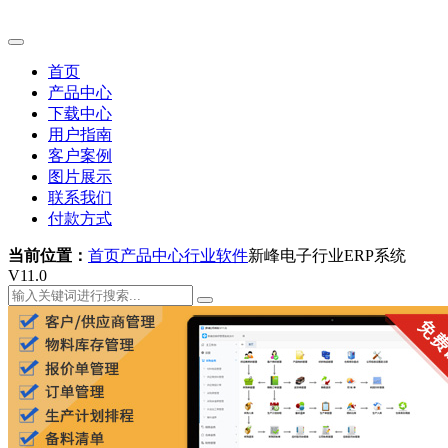
首页
产品中心
下载中心
用户指南
客户案例
图片展示
联系我们
付款方式
当前位置：
首页
产品中心
行业软件
新峰电子行业ERP系统
V11.0