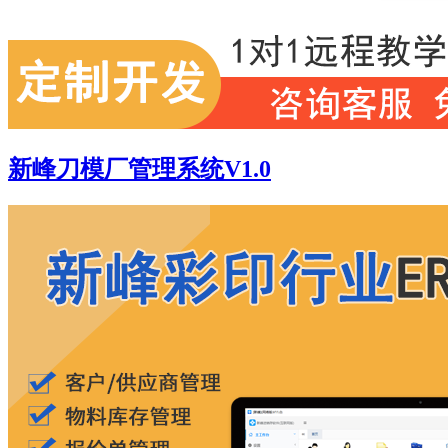
新峰刀模厂管理系统V1.0