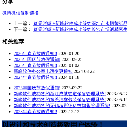
分享
微博
微信
复制链接
上一篇：
查看详情 +
新峰软件成功签约深圳市永恒荣纸品
下一篇：
查看详情 +
新峰软件成功签约长沙市博润精密生
相关推荐
2026年春节放假通知!!
2026-01-20
2025年国庆节放假通知!
2025-09-25
2025年春节放假通知!!
2025-01-02
新峰软件办公室电话变更通知
2024-08-22
2024年春节放假通知!!
2024-01-18
2023年国庆节放假通知!
2023-09-22
新峰软件成功签约浙江成就管道销售管理系统!
2023-05-2
新峰软件成功签约东莞洁鑫包装销售管理系统!
2023-05-1
新峰软件成功签约无锡考斯德科技销售管理系统!
2023-02
2023年春节放假通知!!
2022-12-12
以设计和技术创造极致用户体验！