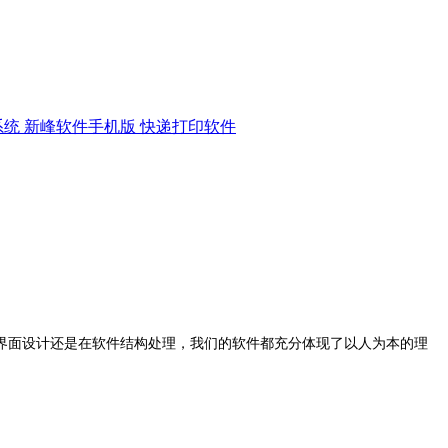
系统
新峰软件手机版
快递打印软件
界面设计还是在软件结构处理，我们的软件都充分体现了以人为本的理