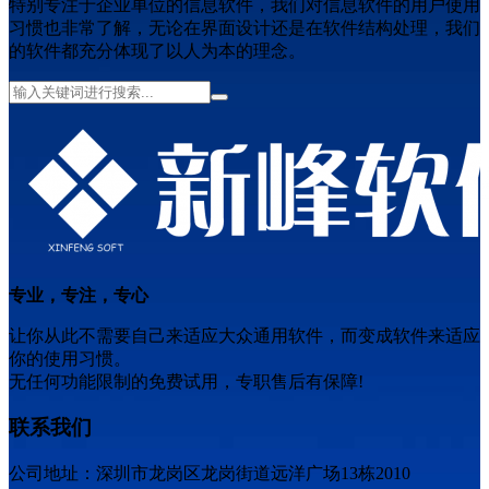
特别专注于企业单位的信息软件，我们对信息软件的用户使用
习惯也非常了解，无论在界面设计还是在软件结构处理，我们
的软件都充分体现了以人为本的理念。
专业，专注，专心
让你从此不需要自己来适应大众通用软件，而变成软件来适应
你的使用习惯。
无任何功能限制的免费试用，专职售后有保障!
联系我们
公司地址：深圳市龙岗区龙岗街道远洋广场13栋2010