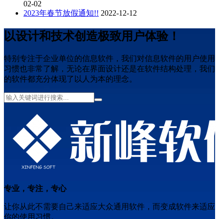
02-02
2023年春节放假通知!!
2022-12-12
以设计和技术创造极致用户体验！
特别专注于企业单位的信息软件，我们对信息软件的用户使用
习惯也非常了解，无论在界面设计还是在软件结构处理，我们
的软件都充分体现了以人为本的理念。
专业，专注，专心
让你从此不需要自己来适应大众通用软件，而变成软件来适应
你的使用习惯。