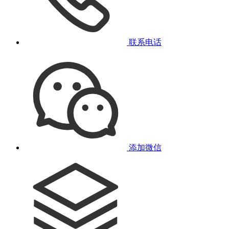
联系电话
添加微信