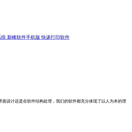
系统
新峰软件手机版
快递打印软件
界面设计还是在软件结构处理，我们的软件都充分体现了以人为本的理