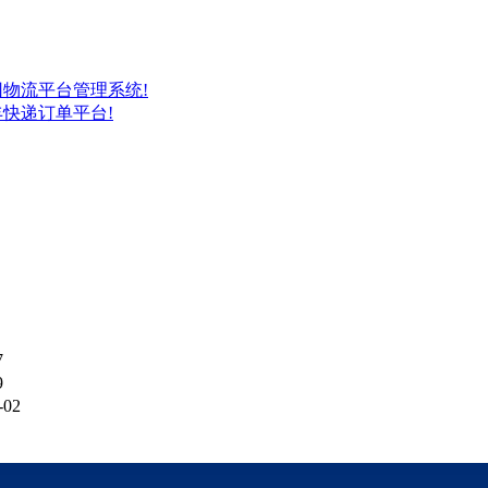
物流平台管理系统!
快递订单平台!
7
9
-02