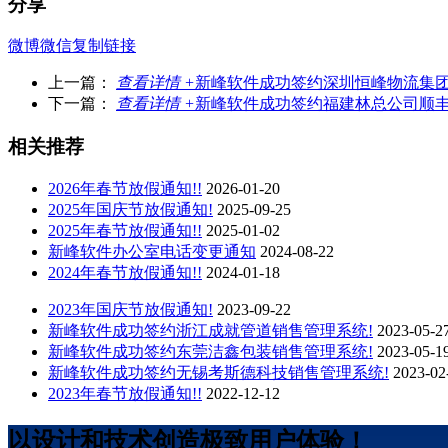
分享
微博
微信
复制链接
上一篇：
查看详情 +
新峰软件成功签约深圳恒峰物流集团
下一篇：
查看详情 +
新峰软件成功签约福建林总公司顺丰
相关推荐
2026年春节放假通知!!
2026-01-20
2025年国庆节放假通知!
2025-09-25
2025年春节放假通知!!
2025-01-02
新峰软件办公室电话变更通知
2024-08-22
2024年春节放假通知!!
2024-01-18
2023年国庆节放假通知!
2023-09-22
新峰软件成功签约浙江成就管道销售管理系统!
2023-05-2
新峰软件成功签约东莞洁鑫包装销售管理系统!
2023-05-1
新峰软件成功签约无锡考斯德科技销售管理系统!
2023-02
2023年春节放假通知!!
2022-12-12
以设计和技术创造极致用户体验！