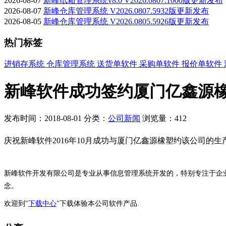
2026-08-07
新峰纸箱管理系统v8.0 V2026.0807.1000版更新发布
2026-08-07
新峰仓库管理系统 V2026.0807.5932版更新发布
2026-08-05
新峰仓库管理系统 V2026.0805.5926版更新发布
热门标签
进销存系统
仓库管理系统
送货单软件
采购单软件
报价单软件
新峰软件成功签约厦门亿鑫源橡
发布时间：2018-08-01
分类：
公司新闻
浏览量：412
庆祝新峰软件2016年10月成功与厦门亿鑫源橡塑约该公司的生
新峰软件开发有限公司是专业从事信息管理系统开发的，特别专注于企
念。
欢迎到"
下载中心
"下载体验本公司软件产品.