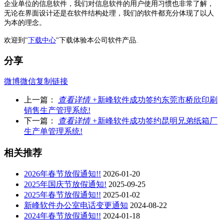
企业单位的信息软件，我们对信息软件的用户使用习惯也非常了解，
无论在界面设计还是在软件结构处理，我们的软件都充分体现了以人
为本的理念。
欢迎到"
下载中心
"下载体验本公司软件产品.
分享
微博
微信
复制链接
上一篇：
查看详情 +
新峰软件成功签约东莞市桥欣印刷
销售生产管理系统!
下一篇：
查看详情 +
新峰软件成功签约昆明兄弟纸箱厂
生产单管理系统!
相关推荐
2026年春节放假通知!!
2026-01-20
2025年国庆节放假通知!
2025-09-25
2025年春节放假通知!!
2025-01-02
新峰软件办公室电话变更通知
2024-08-22
2024年春节放假通知!!
2024-01-18