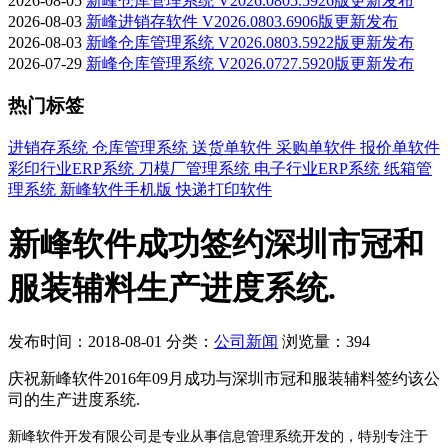
2026-08-05
新峰仓库管理系统 V2026.0805.5926版更新发布
2026-08-03
新峰进销存软件 V2026.0803.6906版更新发布
2026-08-03
新峰仓库管理系统 V2026.0803.5922版更新发布
2026-07-29
新峰仓库管理系统 V2026.0727.5920版更新发布
热门标签
进销存系统
仓库管理系统
送货单软件
采购单软件
报价单软件
彩印行业ERP系统
刀模厂管理系统
电子行业ERP系统
纸箱管
理系统
新峰软件手机版
快递打印软件
新峰软件成功签约深圳市冠和
服装辅料生产进度系统.
发布时间：2018-08-01
分类：
公司新闻
浏览量：394
庆祝新峰软件2016年09月成功与深圳市冠和服装辅料签约该公
司的生产进度系统.
新峰软件开发有限公司是专业从事信息管理系统开发的，特别专注于