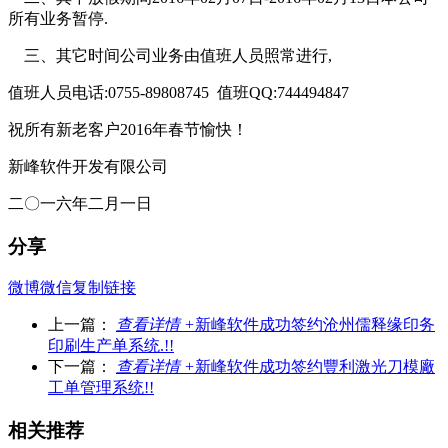
所有业务暂停.
三、其它时间公司业务由值班人员照常进行,
值班人员电话:0755-89808745 值班QQ:744494847
祝所有新老客户2016年春节愉快！
新峰软件开发有限公司
二〇一六年二月一日
分享
微博
微信
复制链接
上一篇：
查看详情 +
新峰软件成功签约沧州儒释缘印务
印刷生产单系统.!!
下一篇：
查看详情 +
新峰软件成功签约豐利激光刀模廠
工单管理系统!!
相关推荐