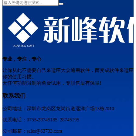
专业，专注，专心
让你从此不需要自己来适应大众通用软件，而变成软件来适应
你的使用习惯。
无任何功能限制的免费试用，专职售后有保障!
联系我们
公司地址：深圳市龙岗区龙岗街道远洋广场13栋2010
联系电话：0755-28745185 28745195
公司邮箱：sales@63733.com