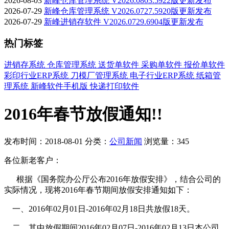
2026-08-03
新峰仓库管理系统 V2026.0803.5922版更新发布
2026-07-29
新峰仓库管理系统 V2026.0727.5920版更新发布
2026-07-29
新峰进销存软件 V2026.0729.6904版更新发布
热门标签
进销存系统
仓库管理系统
送货单软件
采购单软件
报价单软件
彩印行业ERP系统
刀模厂管理系统
电子行业ERP系统
纸箱管
理系统
新峰软件手机版
快递打印软件
2016年春节放假通知!!
发布时间：2018-08-01
分类：
公司新闻
浏览量：345
各位新老客户：
根据《国务院办公厅公布2016年放假安排》，结合公司的
实际情况，现将2016年春节期间放假安排通知如下：
一、2016年02月01日-2016年02月18日共放假18天。
二、其中放假期间2016年02月07日-2016年02月13日本公司