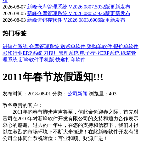
布
2026-08-07
新峰仓库管理系统 V2026.0807.5932版更新发布
2026-08-05
新峰仓库管理系统 V2026.0805.5926版更新发布
2026-08-03
新峰进销存软件 V2026.0803.6906版更新发布
热门标签
进销存系统
仓库管理系统
送货单软件
采购单软件
报价单软件
彩印行业ERP系统
刀模厂管理系统
电子行业ERP系统
纸箱管
理系统
新峰软件手机版
快递打印软件
2011年春节放假通知!!!
发布时间：2018-08-01
分类：
公司新闻
浏览量：403
致各尊贵的客户：
2011年的春节脚步声声将至，值此金兔迎春之际，首先对
贵司在2010年对新峰软件开发有限公司的支持和通力合作表示
衷心的感谢。过去的一年中，在您的支持和信赖下，我们才得
以在激烈的市场环境下不断大步挺进！在此新峰软件开发有限
公司全体同仁恭祝诸位：百业和顺、财源广进！