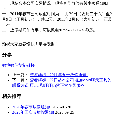
现结合本公司实际情况，现将春节放假有关事项通知如
下：
一、2011年春节公司放假时间为：1月29日（农历二十六）至2
月9日（正月初八），共12天。2011年2月10（大年初八）正常
上班；
二、放假期间如有事，可以致电:0755-89808745联系。
预祝大家新春愉快！恭喜发财！
分享
微博
微信
复制链接
上一篇：
查看详情 +
2011年五一放假通知!
下一篇：
查看详情 +
即日起本公司增加MSN聊天工具的
联系方式.原QQ和旺旺仍然正常在线服务.
相关推荐
2026年春节放假通知!!
2026-01-20
2025年国庆节放假通知!
2025-09-25