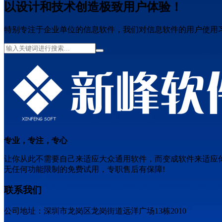
以设计和技术创造极致用户体验！
特别专注于企业单位的信息软件，我们对信息软件的用户使用
专业，专注，专心
让你从此不需要自己来适应大众通用软件，而变成软件来适应
无任何功能限制的免费试用，专职售后有保障!
联系我们
公司地址：深圳市龙岗区龙岗街道远洋广场13栋2010