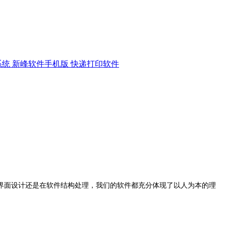
系统
新峰软件手机版
快递打印软件
界面设计还是在软件结构处理，我们的软件都充分体现了以人为本的理