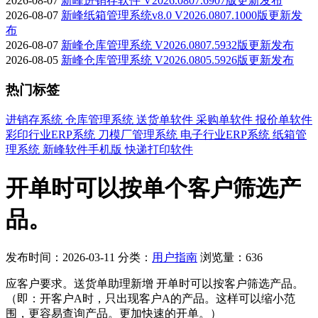
2026-08-07
新峰进销存软件 V2026.0807.6907版更新发布
2026-08-07
新峰纸箱管理系统v8.0 V2026.0807.1000版更新发
布
2026-08-07
新峰仓库管理系统 V2026.0807.5932版更新发布
2026-08-05
新峰仓库管理系统 V2026.0805.5926版更新发布
热门标签
进销存系统
仓库管理系统
送货单软件
采购单软件
报价单软件
彩印行业ERP系统
刀模厂管理系统
电子行业ERP系统
纸箱管
理系统
新峰软件手机版
快递打印软件
开单时可以按单个客户筛选产
品。
发布时间：2026-03-11
分类：
用户指南
浏览量：636
应客户要求。
送货单助理新增 开单时可以按客户筛选产品。
（即：开客户A时，只出现客户A的产品。这样可以缩小范
围，更容易查询产品。更加快速的开单。）