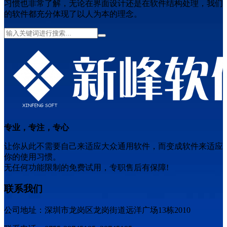
习惯也非常了解，无论在界面设计还是在软件结构处理，我们
的软件都充分体现了以人为本的理念。
专业，专注，专心
让你从此不需要自己来适应大众通用软件，而变成软件来适应
你的使用习惯。
无任何功能限制的免费试用，专职售后有保障!
联系我们
公司地址：深圳市龙岗区龙岗街道远洋广场13栋2010