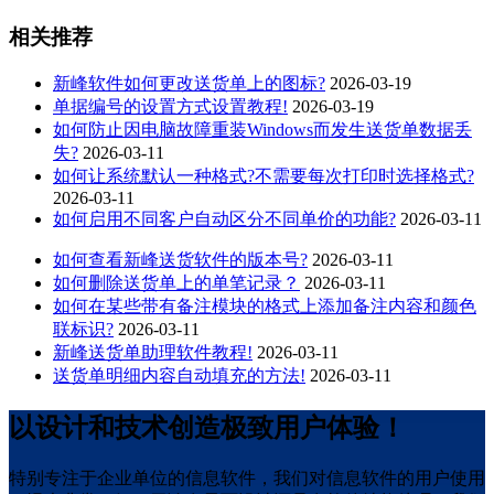
相关推荐
新峰软件如何更改送货单上的图标?
2026-03-19
单据编号的设置方式设置教程!
2026-03-19
如何防止因电脑故障重装Windows而发生送货单数据丢
失?
2026-03-11
如何让系统默认一种格式?不需要每次打印时选择格式?
2026-03-11
如何启用不同客户自动区分不同单价的功能?
2026-03-11
如何查看新峰送货软件的版本号?
2026-03-11
如何删除送货单上的单笔记录？
2026-03-11
如何在某些带有备注模块的格式上添加备注内容和颜色
联标识?
2026-03-11
新峰送货单助理软件教程!
2026-03-11
送货单明细内容自动填充的方法!
2026-03-11
以设计和技术创造极致用户体验！
特别专注于企业单位的信息软件，我们对信息软件的用户使用