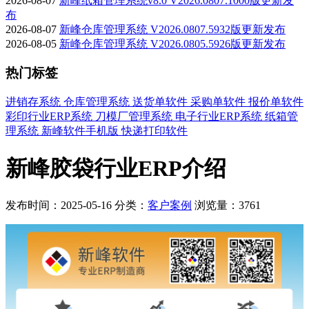
2026-08-07
新峰纸箱管理系统v8.0 V2026.0807.1000版更新发
布
2026-08-07
新峰仓库管理系统 V2026.0807.5932版更新发布
2026-08-05
新峰仓库管理系统 V2026.0805.5926版更新发布
热门标签
进销存系统
仓库管理系统
送货单软件
采购单软件
报价单软件
彩印行业ERP系统
刀模厂管理系统
电子行业ERP系统
纸箱管
理系统
新峰软件手机版
快递打印软件
新峰胶袋行业ERP介绍
发布时间：2025-05-16
分类：
客户案例
浏览量：3761