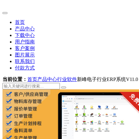
首页
产品中心
下载中心
用户指南
客户案例
图片展示
联系我们
付款方式
当前位置：
首页
产品中心
行业软件
新峰电子行业ERP系统V11.