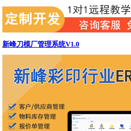
新峰刀模厂管理系统V1.0