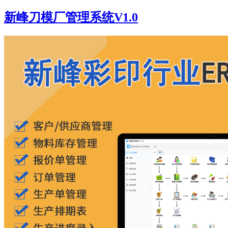
新峰刀模厂管理系统V1.0