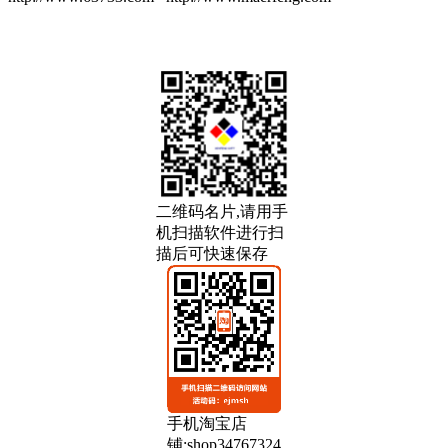
二维码名片,请用手
机扫描软件进行扫
描后可快速保存
手机淘宝店
铺:shop34767324