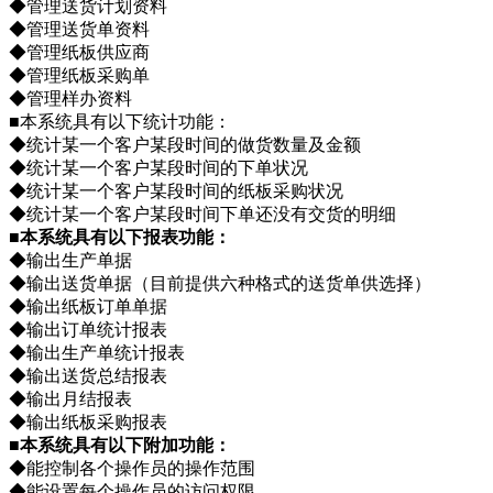
◆管理送货计划资料
◆管理送货单资料
◆管理纸板供应商
◆管理纸板采购单
◆管理样办资料
■本系统具有以下统计功能：
◆统计某一个客户某段时间的做货数量及金额
◆统计某一个客户某段时间的下单状况
◆统计某一个客户某段时间的纸板采购状况
◆统计某一个客户某段时间下单还没有交货的明细
■本系统具有以下报表功能：
◆输出生产单据
◆输出送货单据（目前提供六种格式的送货单供选择）
◆输出纸板订单单据
◆输出订单统计报表
◆输出生产单统计报表
◆输出送货总结报表
◆输出月结报表
◆输出纸板采购报表
■本系统具有以下附加功能：
◆能控制各个操作员的操作范围
◆能设置每个操作员的访问权限