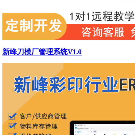
新峰刀模厂管理系统V1.0