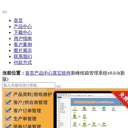
首页
产品中心
下载中心
用户指南
客户案例
图片展示
联系我们
付款方式
当前位置：
首页
产品中心
其它软件
新峰纸箱管理系统v8.0.0(新
版)