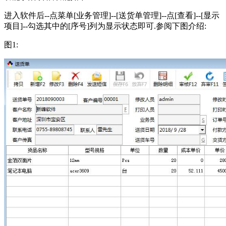
进入软件后--点菜单[业务管理]--[送货单管理]--点[查看]--[显示
项目]--勾选其中的[序号]列为显示状态即可.参阅下图介绍:
图1: