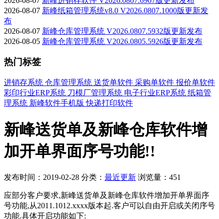
2026-08-07
新峰进销存软件 V2026.0807.6907版更新发布
2026-08-07
新峰纸箱管理系统v8.0 V2026.0807.1000版更新发
布
2026-08-07
新峰仓库管理系统 V2026.0807.5932版更新发布
2026-08-05
新峰仓库管理系统 V2026.0805.5926版更新发布
热门标签
进销存系统
仓库管理系统
送货单软件
采购单软件
报价单软件
彩印行业ERP系统
刀模厂管理系统
电子行业ERP系统
纸箱管
理系统
新峰软件手机版
快递打印软件
新峰送货单及新峰仓库软件增
加开单界面序号功能!!
发布时间：2019-02-28
分类：
最近更新
浏览量：451
应部分客户要求,
新峰送货单及新峰仓库软件增加开单界面序
号功能,从2011.1012.xxxx版本起.客户可以自由开启或关闭序号
功能.具体开启功能如下: