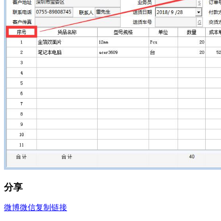
分享
微博
微信
复制链接