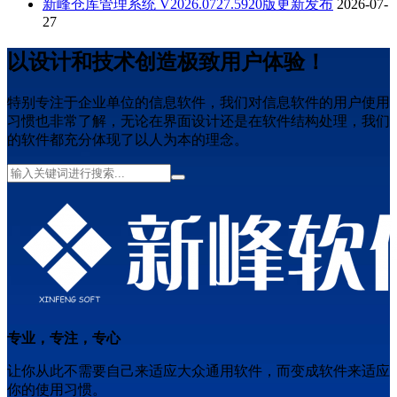
新峰仓库管理系统 V2026.0727.5920版更新发布
2026-07-
27
以设计和技术创造极致用户体验！
特别专注于企业单位的信息软件，我们对信息软件的用户使用
习惯也非常了解，无论在界面设计还是在软件结构处理，我们
的软件都充分体现了以人为本的理念。
专业，专注，专心
让你从此不需要自己来适应大众通用软件，而变成软件来适应
你的使用习惯。