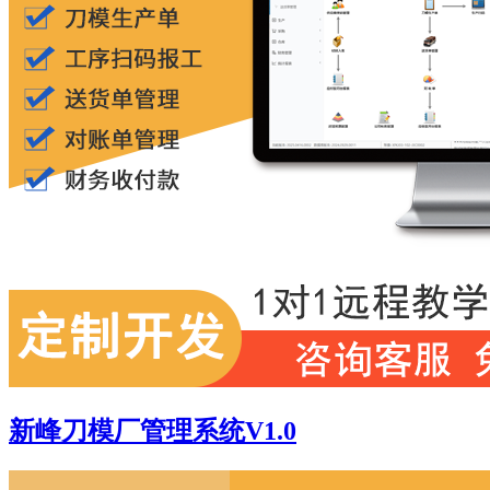
新峰刀模厂管理系统V1.0