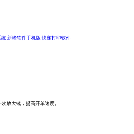
系统
新峰软件手机版
快递打印软件
一次放大镜，提高开单速度。