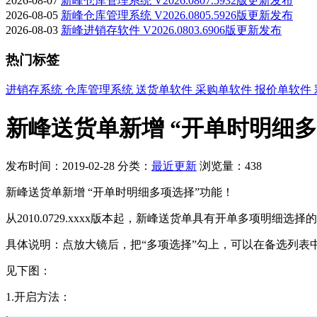
2026-08-07
新峰仓库管理系统 V2026.0807.5932版更新发布
2026-08-05
新峰仓库管理系统 V2026.0805.5926版更新发布
2026-08-03
新峰进销存软件 V2026.0803.6906版更新发布
热门标签
进销存系统
仓库管理系统
送货单软件
采购单软件
报价单软件
新峰送货单新增 “开单时明细
发布时间：2019-02-28
分类：
最近更新
浏览量：438
新峰送货单新增 “开单时明细多项选择”功能！
从2010.0729.xxxx版本起，新峰送货单具有开单多项明细选择
具体说明：点放大镜后，把“多项选择”勾上，可以在备选列
见下图：
1.开启方法：