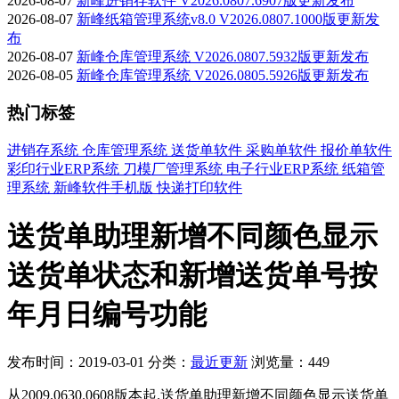
2026-08-07
新峰进销存软件 V2026.0807.6907版更新发布
2026-08-07
新峰纸箱管理系统v8.0 V2026.0807.1000版更新发
布
2026-08-07
新峰仓库管理系统 V2026.0807.5932版更新发布
2026-08-05
新峰仓库管理系统 V2026.0805.5926版更新发布
热门标签
进销存系统
仓库管理系统
送货单软件
采购单软件
报价单软件
彩印行业ERP系统
刀模厂管理系统
电子行业ERP系统
纸箱管
理系统
新峰软件手机版
快递打印软件
送货单助理新增不同颜色显示
送货单状态和新增送货单号按
年月日编号功能
发布时间：2019-03-01
分类：
最近更新
浏览量：449
从2009.0630.0608版本起.
送货单助理新增不同颜色显示送货单