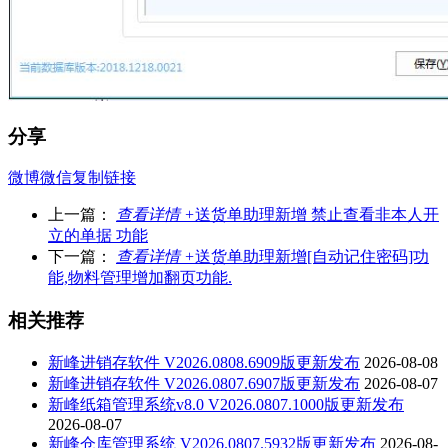
分享
微博
微信
复制链接
上一篇：
查看详情 +
送货单助理新增 禁止查看非本人开
立的单据 功能
下一篇：
查看详情 +
送货单助理新增[自动记住密码]功
能,物料管理增加翻页功能.
相关推荐
新峰进销存软件 V2026.0808.6909版更新发布
2026-08-08
新峰进销存软件 V2026.0807.6907版更新发布
2026-08-07
新峰纸箱管理系统v8.0 V2026.0807.1000版更新发布
2026-08-07
新峰仓库管理系统 V2026.0807.5932版更新发布
2026-08-