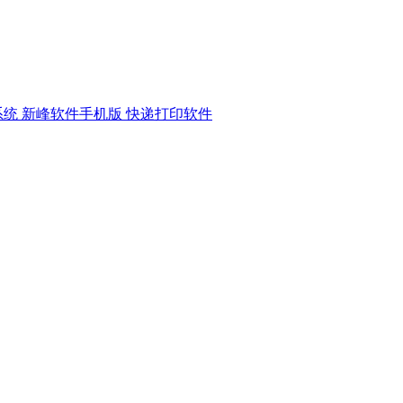
系统
新峰软件手机版
快递打印软件