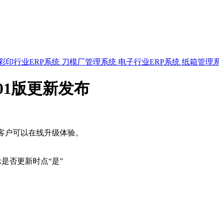
彩印行业ERP系统
刀模厂管理系统
电子行业ERP系统
纸箱管理
6801版更新发布
新版本，客户可以在线升级体验。
示是否更新时点“是”