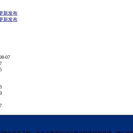
1版更新发布
4版更新发布
08-07
7
5
3
9
7