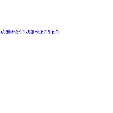
系统
新峰软件手机版
快递打印软件