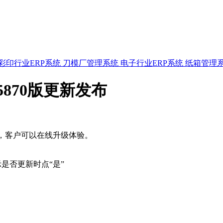
彩印行业ERP系统
刀模厂管理系统
电子行业ERP系统
纸箱管理
.5870版更新发布
布最新版本，客户可以在线升级体验。
示是否更新时点“是”