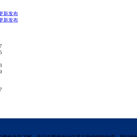
0版更新发布
2版更新发布
7
5
3
9
7