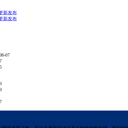
9版更新发布
0版更新发布
08-07
7
5
3
9
7