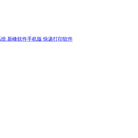
系统
新峰软件手机版
快递打印软件