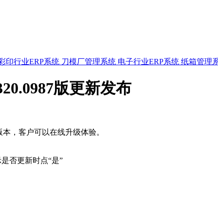
彩印行业ERP系统
刀模厂管理系统
电子行业ERP系统
纸箱管理
320.0987版更新发布
20发布最新版本，客户可以在线升级体验。
示是否更新时点“是”