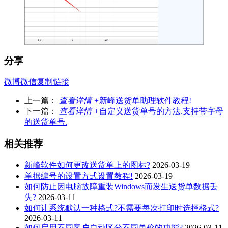
分享
微博
微信
复制链接
上一篇：
查看详情 +
新峰送货单助理软件教程!
下一篇：
查看详情 +
自定义送货单号的方法.支持带字母
的送货单号.
相关推荐
新峰软件如何更改送货单上的图标?
2026-03-19
单据编号的设置方式设置教程!
2026-03-19
如何防止因电脑故障重装Windows而发生送货单数据丢
失?
2026-03-11
如何让系统默认一种格式?不需要每次打印时选择格式?
2026-03-11
如何启用不同客户自动区分不同单价的功能?
2026-03-11