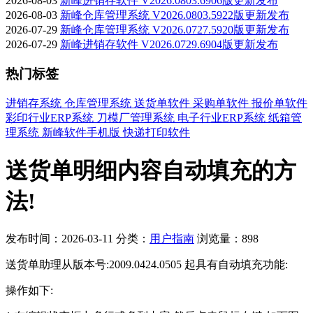
2026-08-03
新峰进销存软件 V2026.0803.6906版更新发布
2026-08-03
新峰仓库管理系统 V2026.0803.5922版更新发布
2026-07-29
新峰仓库管理系统 V2026.0727.5920版更新发布
2026-07-29
新峰进销存软件 V2026.0729.6904版更新发布
热门标签
进销存系统
仓库管理系统
送货单软件
采购单软件
报价单软件
彩印行业ERP系统
刀模厂管理系统
电子行业ERP系统
纸箱管
理系统
新峰软件手机版
快递打印软件
送货单明细内容自动填充的方
法!
发布时间：2026-03-11
分类：
用户指南
浏览量：898
送货单助理从版本号:2009.0424.0505 起具有自动填充功能:
操作如下: