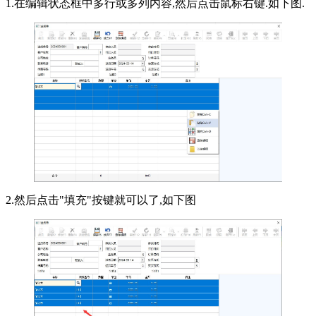
1.在编辑状态框中多行或多列内容,然后点击鼠标右键.如下图.
2.然后点击"填充"按键就可以了,如下图