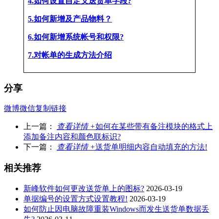
4.如何设置自定义送货单字段?
5.如何新增及产品物料？
6.如何新增系统帐号和权限?
7.对帐单的生成方法介绍
分享
微博
微信
复制链接
上一篇：
查看详情 +
如何在某些带有备注模块的格式上
添加备注内容和颜色联标识?
下一篇：
查看详情 +
送货单明细内容自动填充的方法!
相关推荐
新峰软件如何更改送货单上的图标?
2026-03-19
单据编号的设置方式设置教程!
2026-03-19
如何防止因电脑故障重装Windows而发生送货单数据丢