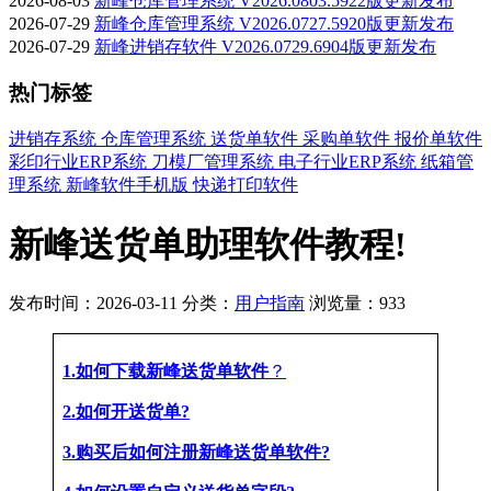
2026-08-03
新峰仓库管理系统 V2026.0803.5922版更新发布
2026-07-29
新峰仓库管理系统 V2026.0727.5920版更新发布
2026-07-29
新峰进销存软件 V2026.0729.6904版更新发布
热门标签
进销存系统
仓库管理系统
送货单软件
采购单软件
报价单软件
彩印行业ERP系统
刀模厂管理系统
电子行业ERP系统
纸箱管
理系统
新峰软件手机版
快递打印软件
新峰送货单助理软件教程!
发布时间：2026-03-11
分类：
用户指南
浏览量：933
1.如何下载新峰送货单软件
？
2.如何开送货单?
3.购买后如何注册新峰送货单软件?