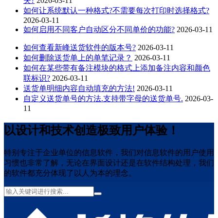
失?
2026-03-11
如何让系统默认一种格式?不需要每次打印时选择格式?
2026-03-11
如何启用不同客户自动区分不同单价的功能?
2026-03-11
如何查看新峰送货软件的版本号?
2026-03-11
如何删除送货单上的单笔记录？
2026-03-11
如何在某些带有备注模块的格式上添加备注内容和颜色
联标识?
2026-03-11
送货单明细内容自动填充的方法!
2026-03-11
自定义送货单号的方法.支持带字母的送货单号.
2026-03-
11
以设计和技术创造极致用户体验！
特别专注于企业单位的信息软件，我们对信息软件的用户使用
习惯也非常了解，无论在界面设计还是在软件结构处理，我们
的软件都充分体现了以人为本的理念。