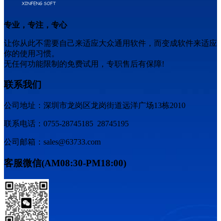
专业，专注，专心
让你从此不需要自己来适应大众通用软件，而变成软件来适应
你的使用习惯。
无任何功能限制的免费试用，专职售后有保障!
联系我们
公司地址：深圳市龙岗区龙岗街道远洋广场13栋2010
联系电话：0755-28745185 28745195
公司邮箱：sales@63733.com
客服微信(AM08:30-PM18:00)