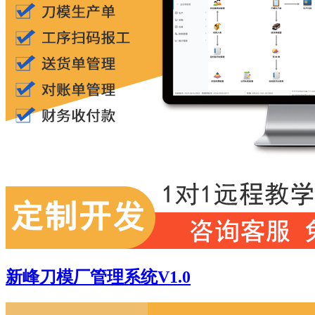
新峰刀模厂管理系统V1.0