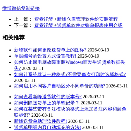
微博
微信
复制链接
上一篇：
查看详情 +
新峰仓库管理软件给安装流程
下一篇：
查看详情 +
送货单软件对账单报表使用介绍
相关推荐
新峰软件如何更改送货单上的图标?
2026-03-19
单据编号的设置方式设置教程!
2026-03-19
如何防止因电脑故障重装Windows而发生送货单数据丢
失?
2026-03-11
如何让系统默认一种格式?不需要每次打印时选择格式?
2026-03-11
如何启用不同客户自动区分不同单价的功能?
2026-03-11
如何查看新峰送货软件的版本号?
2026-03-11
如何删除送货单上的单笔记录？
2026-03-11
如何在某些带有备注模块的格式上添加备注内容和颜色
联标识?
2026-03-11
新峰送货单助理软件教程!
2026-03-11
送货单明细内容自动填充的方法!
2026-03-11