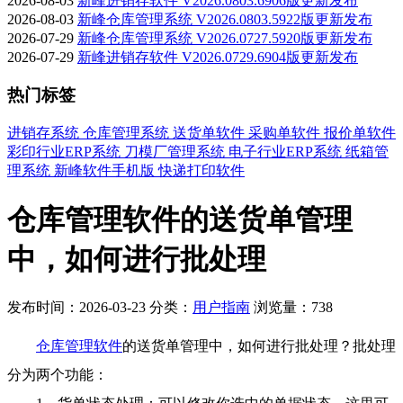
2026-08-03
新峰进销存软件 V2026.0803.6906版更新发布
2026-08-03
新峰仓库管理系统 V2026.0803.5922版更新发布
2026-07-29
新峰仓库管理系统 V2026.0727.5920版更新发布
2026-07-29
新峰进销存软件 V2026.0729.6904版更新发布
热门标签
进销存系统
仓库管理系统
送货单软件
采购单软件
报价单软件
彩印行业ERP系统
刀模厂管理系统
电子行业ERP系统
纸箱管
理系统
新峰软件手机版
快递打印软件
仓库管理软件的送货单管理
中，如何进行批处理
发布时间：2026-03-23
分类：
用户指南
浏览量：738
仓库管理软件
的送货单管理中，如何进行批处理？批处理
分为两个功能：