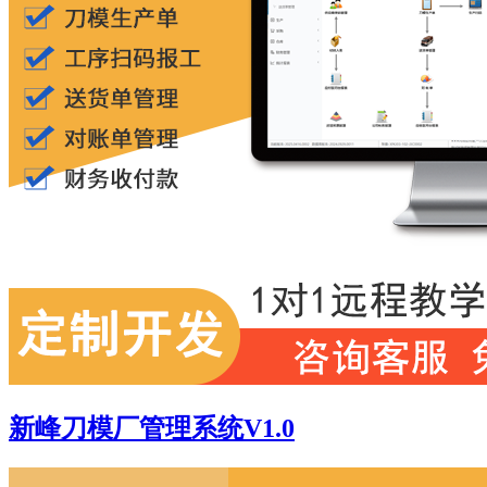
新峰刀模厂管理系统V1.0